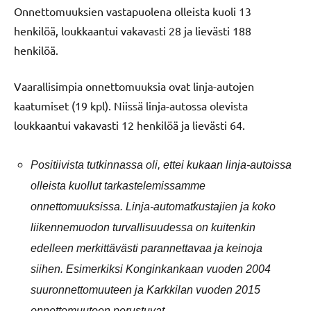
Onnettomuuksien vastapuolena olleista kuoli 13
henkilöä, loukkaantui vakavasti 28 ja lievästi 188
henkilöä.
Vaarallisimpia onnettomuuksia ovat linja-autojen
kaatumiset (19 kpl). Niissä linja-autossa olevista
loukkaantui vakavasti 12 henkilöä ja lievästi 64.
Positiivista tutkinnassa oli, ettei kukaan linja-autoissa
olleista kuollut tarkastelemissamme
onnettomuuksissa. Linja-automatkustajien ja koko
liikennemuodon turvallisuudessa on kuitenkin
edelleen merkittävästi parannettavaa ja keinoja
siihen. Esimerkiksi Konginkankaan vuoden 2004
suuronnettomuuteen ja Karkkilan vuoden 2015
onnettomuuteen perustuvat