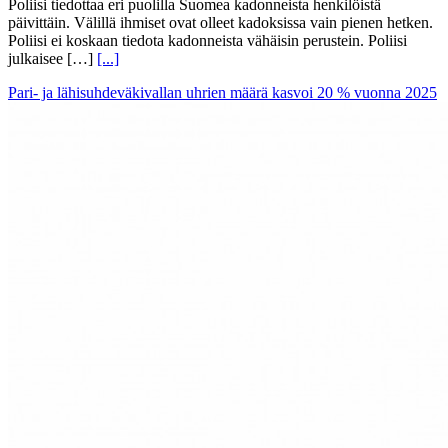
Poliisi tiedottaa eri puolilla Suomea kadonneista henkilöistä
päivittäin. Välillä ihmiset ovat olleet kadoksissa vain pienen hetken.
Poliisi ei koskaan tiedota kadonneista vähäisin perustein. Poliisi
julkaisee […]
[...]
Pari- ja lähisuhdeväkivallan uhrien määrä kasvoi 20 % vuonna 2025