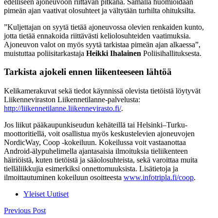
edelliseen ajoneuvoon riittävän pitkänä. Samalla huomioidaan
pimeän ajan vaativat olosuhteet ja vältytään turhilta ohituksilta.
”Kuljettajan on syytä tietää ajoneuvossa olevien renkaiden kunto,
jotta tietää ennakoida riittävästi keliolosuhteiden vaatimuksia.
Ajoneuvon valot on myös syytä tarkistaa pimeän ajan alkaessa”,
muistuttaa poliisitarkastaja
Heikki Ihalainen
Poliisihallituksesta.
Tarkista ajokeli ennen liikenteeseen lähtöä
Kelikamerakuvat sekä tiedot käynnissä olevista tietöistä löytyvät
Liikenneviraston Liikennetilanne-palvelusta:
http://liikennetilanne.liikennevirasto.fi/
.
Jos liikut pääkaupunkiseudun kehäteillä tai Helsinki–Turku-
moottoritiellä, voit osallistua myös keskustelevien ajoneuvojen
NordicWay, Coop -kokeiluun. Kokeilussa voit vastaanottaa
Android-älypuhelimella ajantasaisia ilmoituksia tieliikenteen
häiriöistä, kuten tietöistä ja sääolosuhteista, sekä varoittaa muita
tielläliikkujia esimerkiksi onnettomuuksista. Lisätietoja ja
ilmoittautuminen kokeiluun osoitteesta
www.infotripla.fi/coop
.
Yleiset Uutiset
Post
Previous Post