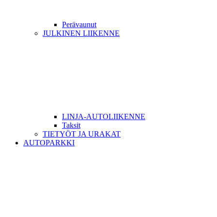
Perävaunut
JULKINEN LIIKENNE
LINJA-AUTOLIIKENNE
Taksit
TIETYÖT JA URAKAT
AUTOPARKKI