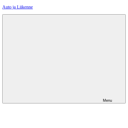
Skip
Auto ja Liikenne
to
content
Menu