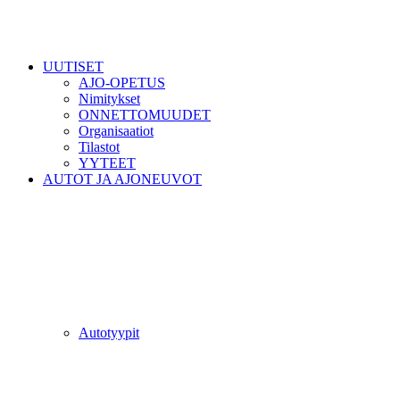
UUTISET
AJO-OPETUS
Nimitykset
ONNETTOMUUDET
Organisaatiot
Tilastot
YYTEET
AUTOT JA AJONEUVOT
Autotyypit