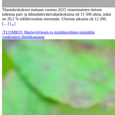
Tilastokeskuksen mukaan vuonna 2025 viranomaisten tietoon
tulleissa pari- ja lähisuhdeväkivaltarikoksissa oli 15 500 uhria, mikä
on 20,2 % edellisvuotista enemmän. Uhreista aikuisia oli 12 200,
[…]
[...]
:TUOMIOT: Marjayrityksen ex-toimitusjohtaja tuomittiin
vankeuteen ihmiskaupasta