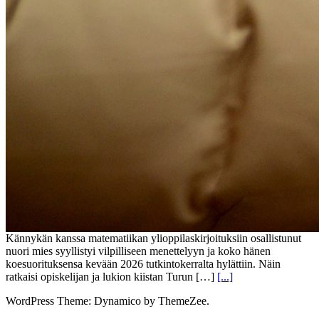
Kännykän kanssa matematiikan ylioppilaskirjoituksiin osallistunut
nuori mies syyllistyi vilpilliseen menettelyyn ja koko hänen
koesuorituksensa kevään 2026 tutkintokerralta hylättiin. Näin
ratkaisi opiskelijan ja lukion kiistan Turun […]
[...]
WordPress Theme: Dynamico by ThemeZee.