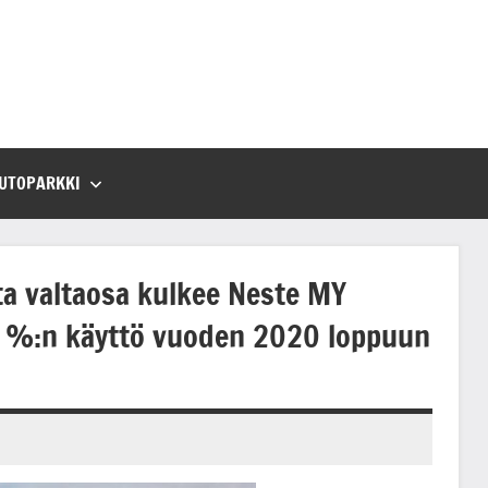
UTOPARKKI
a valtaosa kulkee Neste MY
 90 %:n käyttö vuoden 2020 loppuun