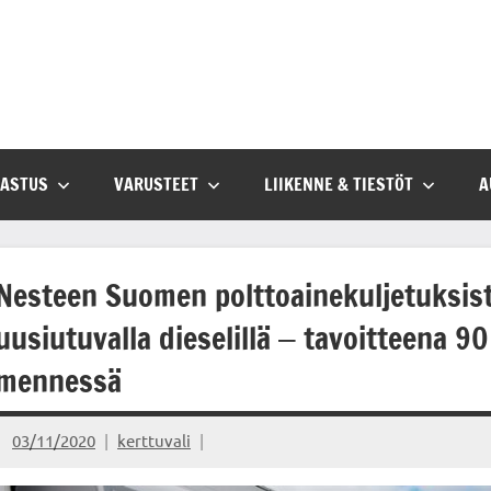
SASTUS
VARUSTEET
LIIKENNE & TIESTÖT
A
Nesteen Suomen polttoainekuljetuksist
uusiutuvalla dieselillä ‒ tavoitteena
mennessä
03/11/2020
kerttuvali