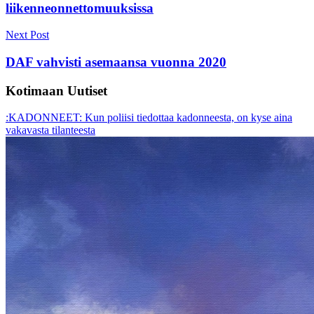
liikenneonnettomuuksissa
Next Post
DAF vahvisti asemaansa vuonna 2020
Kotimaan Uutiset
:KADONNEET: Kun poliisi tiedottaa kadonneesta, on kyse aina
vakavasta tilanteesta