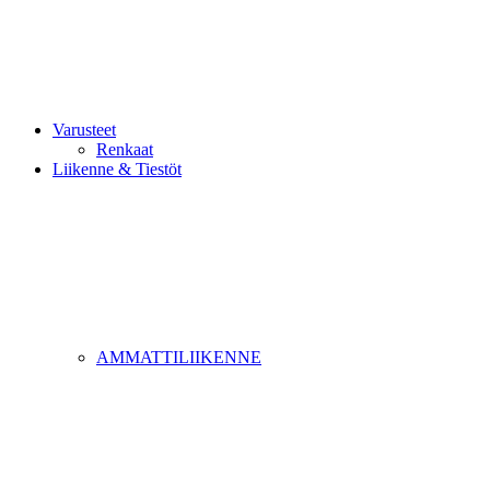
Varusteet
Renkaat
Liikenne & Tiestöt
AMMATTILIIKENNE