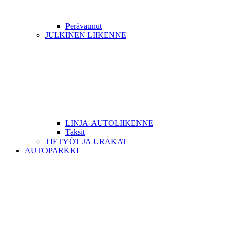
Perävaunut
JULKINEN LIIKENNE
LINJA-AUTOLIIKENNE
Taksit
TIETYÖT JA URAKAT
AUTOPARKKI