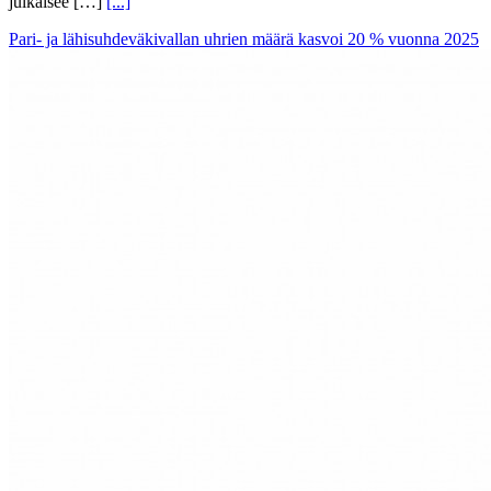
julkaisee […]
[...]
Pari- ja lähisuhdeväkivallan uhrien määrä kasvoi 20 % vuonna 2025