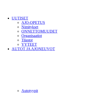
UUTISET
AJO-OPETUS
Nimitykset
ONNETTOMUUDET
Organisaatiot
Tilastot
YYTEET
AUTOT JA AJONEUVOT
Autotyypit