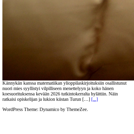
Kännykän kanssa matematiikan ylioppilaskirjoituksiin osallistunut
nuori mies syyllistyi vilpilliseen menettelyyn ja koko hänen
koesuorituksensa kevään 2026 tutkintokerralta hylättiin. Näin
ratkaisi opiskelijan ja lukion kiistan Turun […]
[...]
WordPress Theme: Dynamico by ThemeZee.