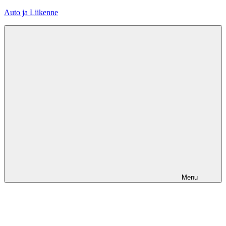
Skip
Auto ja Liikenne
to
content
Menu