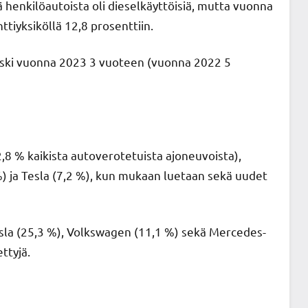
 henkilöautoista oli dieselkäyttöisiä, mutta vuonna
ttiyksiköllä 12,8 prosenttiin.
aski vuonna 2023 3 vuoteen (vuonna 2022 5
8 % kaikista autoverotetuista ajoneuvoista),
) ja Tesla (7,2 %), kun mukaan luetaan sekä uudet
sla (25,3 %), Volkswagen (11,1 %) sekä Mercedes-
ttyjä.