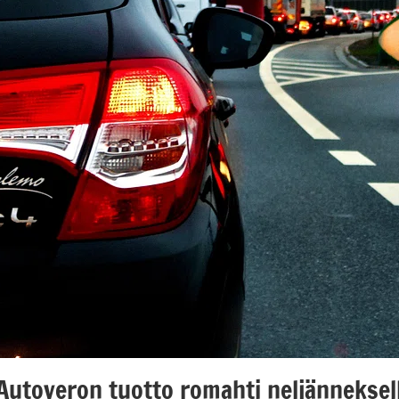
Autoveron tuotto romahti neljänneksel