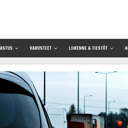
SASTUS
VARUSTEET
LIIKENNE & TIESTÖT
A