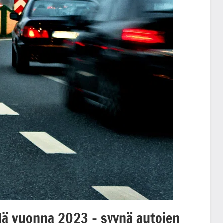
lä vuonna 2023 – syynä autojen