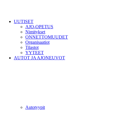
UUTISET
AJO-OPETUS
Nimitykset
ONNETTOMUUDET
Organisaatiot
Tilastot
YYTEET
AUTOT JA AJONEUVOT
Autotyypit