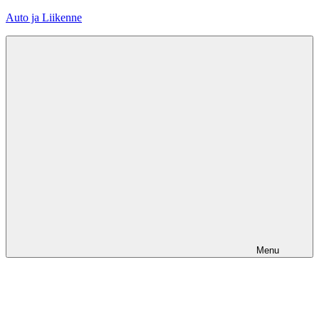
Skip
Auto ja Liikenne
to
content
Menu