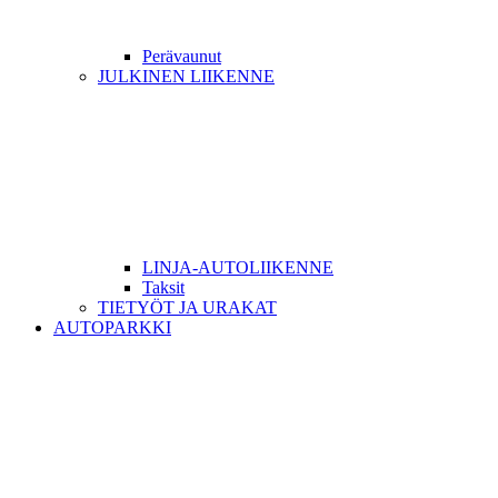
Perävaunut
JULKINEN LIIKENNE
LINJA-AUTOLIIKENNE
Taksit
TIETYÖT JA URAKAT
AUTOPARKKI