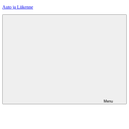
Skip
Auto ja Liikenne
to
content
Menu