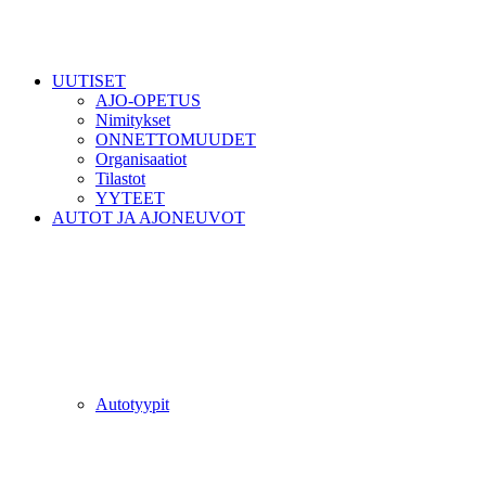
UUTISET
AJO-OPETUS
Nimitykset
ONNETTOMUUDET
Organisaatiot
Tilastot
YYTEET
AUTOT JA AJONEUVOT
Autotyypit