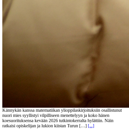
Kännykän kanssa matematiikan ylioppilaskirjoituksiin osallistunut
nuori mies syyllistyi vilpilliseen menettelyyn ja koko hänen
koesuorituksensa kevään 2026 tutkintokerralta hylättiin. Näin
ratkaisi opiskelijan ja lukion kiistan Turun […]
[...]