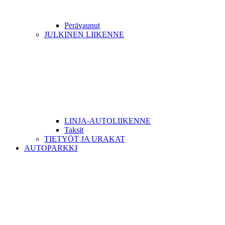
Perävaunut
JULKINEN LIIKENNE
LINJA-AUTOLIIKENNE
Taksit
TIETYÖT JA URAKAT
AUTOPARKKI