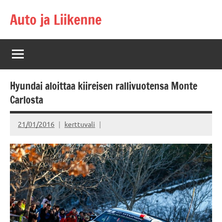
Skip
Auto ja Liikenne
to
content
Hyundai aloittaa kiireisen rallivuotensa Monte
Carlosta
21/01/2016
kerttuvali