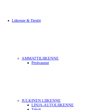
Liikenne & Tiestöt
AMMATTILIIKENNE
Perävaunut
JULKINEN LIIKENNE
LINJA-AUTOLIIKENNE
Taksit