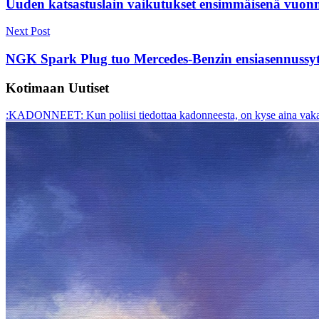
Uuden katsastuslain vaikutukset ensimmäisenä vuonna
Next Post
NGK Spark Plug tuo Mercedes-Benzin ensiasennussyty
Kotimaan Uutiset
:KADONNEET: Kun poliisi tiedottaa kadonneesta, on kyse aina vakav