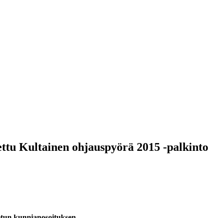
ttu Kultainen ohjauspyörä 2015 -palkinto
netun kunnianosoituksen