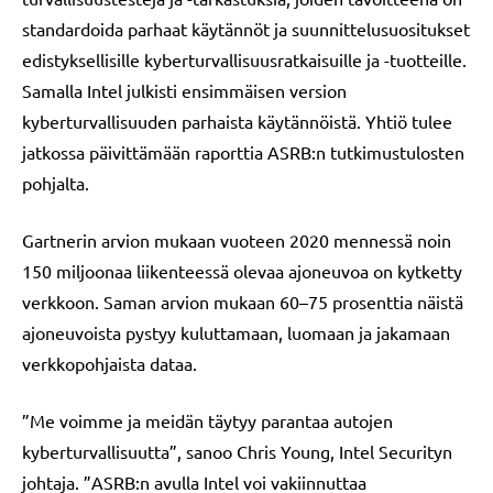
standardoida parhaat käytännöt ja suunnittelusuositukset
edistyksellisille kyberturvallisuusratkaisuille ja -tuotteille.
Samalla Intel julkisti ensimmäisen version
kyberturvallisuuden parhaista käytännöistä. Yhtiö tulee
jatkossa päivittämään raporttia ASRB:n tutkimustulosten
pohjalta.
Gartnerin arvion mukaan vuoteen 2020 mennessä noin
150 miljoonaa liikenteessä olevaa ajoneuvoa on kytketty
verkkoon. Saman arvion mukaan 60–75 prosenttia näistä
ajoneuvoista pystyy kuluttamaan, luomaan ja jakamaan
verkkopohjaista dataa.
”Me voimme ja meidän täytyy parantaa autojen
kyberturvallisuutta”, sanoo Chris Young, Intel Securityn
johtaja. ”ASRB:n avulla Intel voi vakiinnuttaa