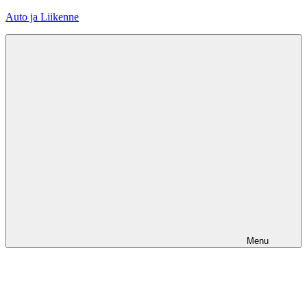
Skip
Auto ja Liikenne
to
content
Menu