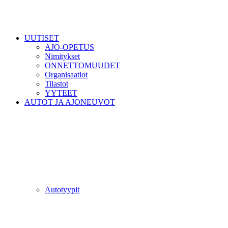
UUTISET
AJO-OPETUS
Nimitykset
ONNETTOMUUDET
Organisaatiot
Tilastot
YYTEET
AUTOT JA AJONEUVOT
Autotyypit