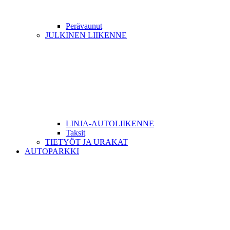
Perävaunut
JULKINEN LIIKENNE
LINJA-AUTOLIIKENNE
Taksit
TIETYÖT JA URAKAT
AUTOPARKKI