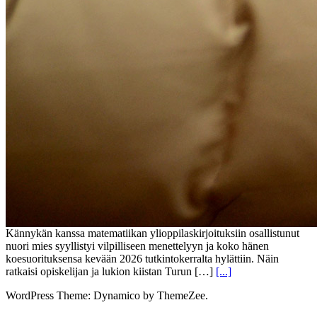
Kännykän kanssa matematiikan ylioppilaskirjoituksiin osallistunut
nuori mies syyllistyi vilpilliseen menettelyyn ja koko hänen
koesuorituksensa kevään 2026 tutkintokerralta hylättiin. Näin
ratkaisi opiskelijan ja lukion kiistan Turun […]
[...]
WordPress Theme: Dynamico by ThemeZee.