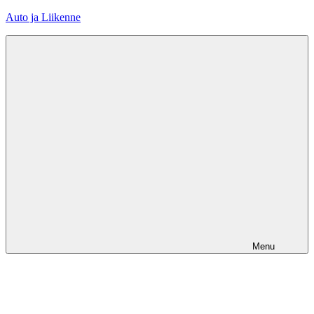
Skip
Auto ja Liikenne
to
content
Menu