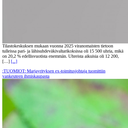
Tilastokeskuksen mukaan vuonna 2025 viranomaisten tietoon
tulleissa pari- ja lähisuhdeväkivaltarikoksissa oli 15 500 uhria, mikä
on 20,2 % edellisvuotista enemmän. Uhreista aikuisia oli 12 200,
[…]
[...]
:TUOMIOT: Marjayrityksen ex-toimitusjohtaja tuomittiin
vankeuteen ihmiskaupasta