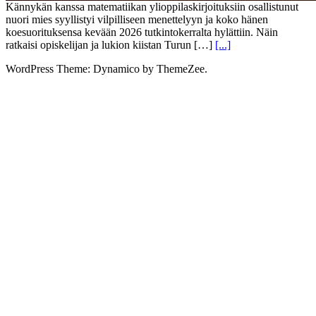
Kännykän kanssa matematiikan ylioppilaskirjoituksiin osallistunut
nuori mies syyllistyi vilpilliseen menettelyyn ja koko hänen
koesuorituksensa kevään 2026 tutkintokerralta hylättiin. Näin
ratkaisi opiskelijan ja lukion kiistan Turun […]
[...]
WordPress Theme: Dynamico by ThemeZee.