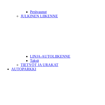
Perävaunut
JULKINEN LIIKENNE
LINJA-AUTOLIIKENNE
Taksit
TIETYÖT JA URAKAT
AUTOPARKKI