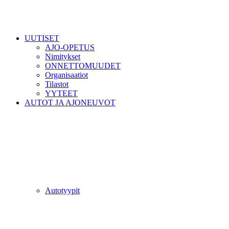
UUTISET
AJO-OPETUS
Nimitykset
ONNETTOMUUDET
Organisaatiot
Tilastot
YYTEET
AUTOT JA AJONEUVOT
Autotyypit