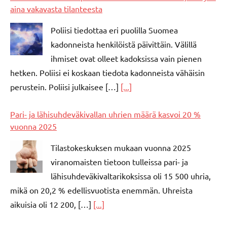
aina vakavasta tilanteesta
Poliisi tiedottaa eri puolilla Suomea
kadonneista henkilöistä päivittäin. Välillä
ihmiset ovat olleet kadoksissa vain pienen
hetken. Poliisi ei koskaan tiedota kadonneista vähäisin
perustein. Poliisi julkaisee […]
[...]
Pari- ja lähisuhdeväkivallan uhrien määrä kasvoi 20 %
vuonna 2025
Tilastokeskuksen mukaan vuonna 2025
viranomaisten tietoon tulleissa pari- ja
lähisuhdeväkivaltarikoksissa oli 15 500 uhria,
mikä on 20,2 % edellisvuotista enemmän. Uhreista
aikuisia oli 12 200, […]
[...]