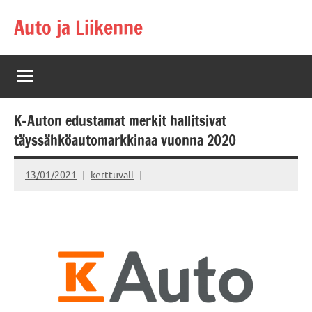
Skip
Auto ja Liikenne
to
content
K-Auton edustamat merkit hallitsivat
täyssähköautomarkkinaa vuonna 2020
13/01/2021
kerttuvali