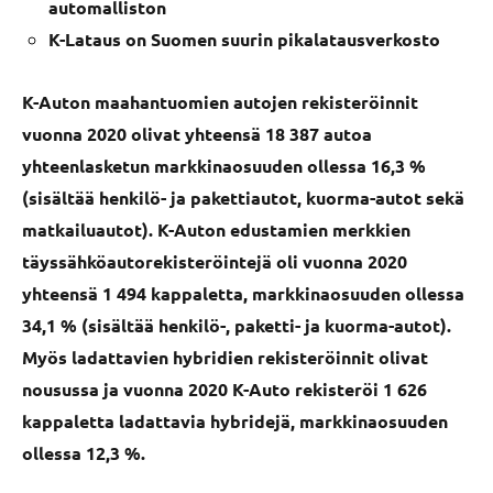
automalliston
K-Lataus on Suomen suurin pikalatausverkosto
K-Auton maahantuomien autojen rekisteröinnit
vuonna 2020 olivat yhteensä 18 387 autoa
yhteenlasketun markkinaosuuden ollessa 16,3 %
(sisältää henkilö- ja pakettiautot, kuorma-autot sekä
matkailuautot). K-Auton edustamien merkkien
täyssähköautorekisteröintejä oli vuonna 2020
yhteensä 1 494 kappaletta, markkinaosuuden ollessa
34,1 % (sisältää henkilö-, paketti- ja kuorma-autot).
Myös ladattavien hybridien rekisteröinnit olivat
nousussa ja vuonna 2020 K-Auto rekisteröi 1 626
kappaletta ladattavia hybridejä, markkinaosuuden
ollessa 12,3 %.