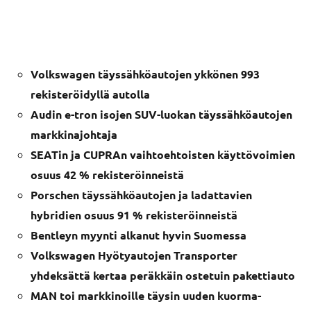
Volkswagen täyssähköautojen ykkönen 993
rekisteröidyllä autolla
Audin e-tron isojen SUV-luokan täyssähköautojen
markkinajohtaja
SEATin ja CUPRAn vaihtoehtoisten käyttövoimien
osuus 42 % rekisteröinneistä
Porschen täyssähköautojen ja ladattavien
hybridien osuus 91 % rekisteröinneistä
Bentleyn myynti alkanut hyvin Suomessa
Volkswagen Hyötyautojen Transporter
yhdeksättä kertaa peräkkäin ostetuin pakettiauto
MAN toi markkinoille täysin uuden kuorma-