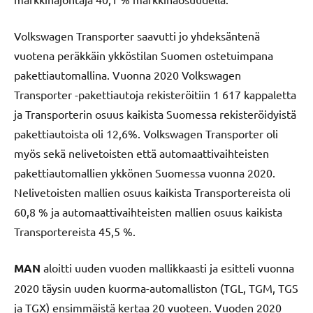
Volkswagen Transporter saavutti jo yhdeksäntenä
vuotena peräkkäin ykköstilan Suomen ostetuimpana
pakettiautomallina. Vuonna 2020 Volkswagen
Transporter -pakettiautoja rekisteröitiin 1 617 kappaletta
ja Transporterin osuus kaikista Suomessa rekisteröidyistä
pakettiautoista oli 12,6%. Volkswagen Transporter oli
myös sekä nelivetoisten että automaattivaihteisten
pakettiautomallien ykkönen Suomessa vuonna 2020.
Nelivetoisten mallien osuus kaikista Transportereista oli
60,8 % ja automaattivaihteisten mallien osuus kaikista
Transportereista 45,5 %.
MAN
aloitti uuden vuoden mallikkaasti ja esitteli vuonna
2020 täysin uuden kuorma-automalliston (TGL, TGM, TGS
ja TGX) ensimmäistä kertaa 20 vuoteen. Vuoden 2020