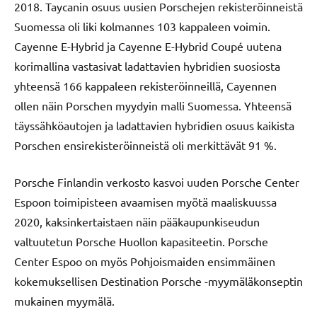
2018. Taycanin osuus uusien Porschejen rekisteröinneistä
Suomessa oli liki kolmannes 103 kappaleen voimin.
Cayenne E-Hybrid ja Cayenne E-Hybrid Coupé uutena
korimallina vastasivat ladattavien hybridien suosiosta
yhteensä 166 kappaleen rekisteröinneillä, Cayennen
ollen näin Porschen myydyin malli Suomessa. Yhteensä
täyssähköautojen ja ladattavien hybridien osuus kaikista
Porschen ensirekisteröinneistä oli merkittävät 91 %.
Porsche Finlandin verkosto kasvoi uuden Porsche Center
Espoon toimipisteen avaamisen myötä maaliskuussa
2020, kaksinkertaistaen näin pääkaupunkiseudun
valtuutetun Porsche Huollon kapasiteetin. Porsche
Center Espoo on myös Pohjoismaiden ensimmäinen
kokemuksellisen Destination Porsche -myymäläkonseptin
mukainen myymälä.