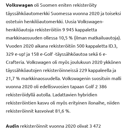
Volkswagen
oli Suomen eniten rekisteröity
täyssähköautomerkki Suomessa vuonna 2020 ja toiseksi
ostetuin henkilöautomerkki. Uusia Volkswagen-
henkilöautoja rekisteröitiin 9 945 kappaletta
markkinaosuuden ollessa 10,5 % (ilman matkailuautoja).
Vuoden 2020 aikana rekisteröitiin 500 kappaletta ID.3,
329 e-up! ja 158 e-Golf -täyssähköautoa sekä 6 e-
Crafteria. Volkswagen oli myös joulukuun 2020 ykkönen
täyssähköautojen rekisteröinneissä 229 kappaleella ja
21,7 % markkinaosuudella. Volkswagenin suosituin malli
vuonna 2020 oli edellisvuosien tapaan Golf 2 386
rekisteröidyllä autolla. Ladattavien hybridien
rekisteröintien kasvu oli myös erityinen ilonaihe, niiden
rekisteröinnit kasvoivat 81,6 %.
Audin
rekisteröinnit vuonna 2020 olivat 3 472