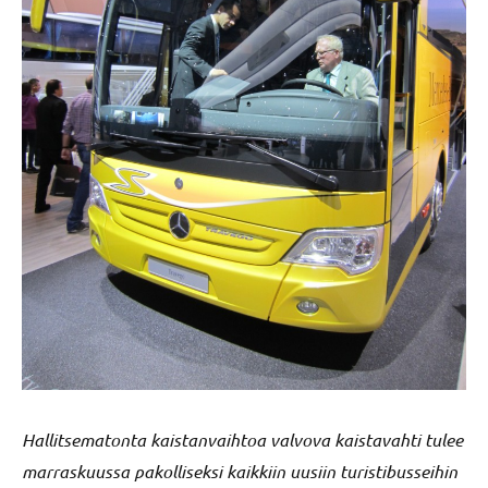
Hallitsematonta kaistanvaihtoa valvova kaistavahti tulee
marraskuussa pakolliseksi kaikkiin uusiin turistibusseihin