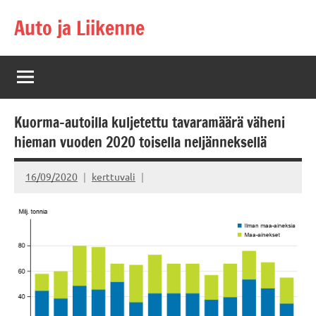
Skip
Auto ja Liikenne
to
content
Kuorma-autoilla kuljetettu tavaramäärä väheni
hieman vuoden 2020 toisella neljänneksellä
16/09/2020
kerttuvali