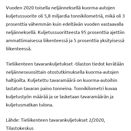
Vuoden 2020 toisella neljänneksellä kuorma-autojen
kuljetussuorite oli 5,8 miljardia tonnikilometriä, mikä oli 3
prosenttia vähemmän kuin edeltävän vuoden vastaavalla
neljänneksellä. Kuljetussuoritteesta 95 prosenttia ajettiin
ammattimaisessa liikenteessä ja 5 prosenttia yksityisessä
liikenteessä.
Tieliikenteen tavarankuljetukset -tilaston tiedot kerätään
neljännesvuosittain otostutkimuksella kuorma-autojen
haltijoilta. Kuljetettu tavaramäärä on kuorma-autoihin
lastatun tavaran paino tonneina. Tonnikilometri kuvaa
kuljetustyön määrää ja se lasketaan tavaramäärän ja
kuljetusmatkan tulona.
Lähde: Tieliikenteen tavarankuljetukset 2/2020,
Tilastokeskus