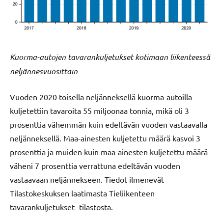
Kuorma-autojen tavarankuljetukset kotimaan liikenteessä
neljännesvuosittain
Vuoden 2020 toisella neljänneksellä kuorma-autoilla
kuljetettiin tavaroita 55 miljoonaa tonnia, mikä oli 3
prosenttia vähemmän kuin edeltävän vuoden vastaavalla
neljänneksellä. Maa-ainesten kuljetettu määrä kasvoi 3
prosenttia ja muiden kuin maa-ainesten kuljetettu määrä
väheni 7 prosenttia verrattuna edeltävän vuoden
vastaavaan neljännekseen. Tiedot ilmenevät
Tilastokeskuksen laatimasta Tieliikenteen
tavarankuljetukset -tilastosta.