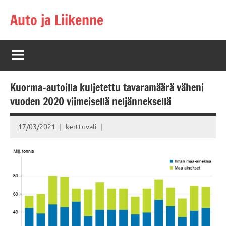
Skip
Auto ja Liikenne
to
content
Kuorma-autoilla kuljetettu tavaramäärä väheni
vuoden 2020 viimeisellä neljänneksellä
17/03/2021
kerttuvali