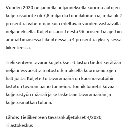
Vuoden 2020 neljännellä neljänneksellä kuorma-autojen
kuljetussuorite oli 7,8 miljardia tonnikilometriä, mikä oli 2
prosenttia vähemmän kuin edeltävän vuoden vastaavalla
neljänneksellä. Kuljetussuoritteesta 96 prosenttia ajettiin
ammattimaisessa liikenteessä ja 4 prosenttia yksityisessä
liikenteessä.
Tieliikenteen tavarankuljetukset -tilaston tiedot kerätään
neljännesvuosittain otostutkimuksella kuorma-autojen
haltijoilta. Kuljetettu tavaramäärä on kuorma-autoihin
lastatun tavaran paino tonneina. Tonnikilometri kuvaa
kuljetustyön määrää ja se lasketaan tavaramäärän ja
kuljetusmatkan tulona.
Lähde: Tieliikenteen tavarankuljetukset 4/2020,
Tilastokeskus