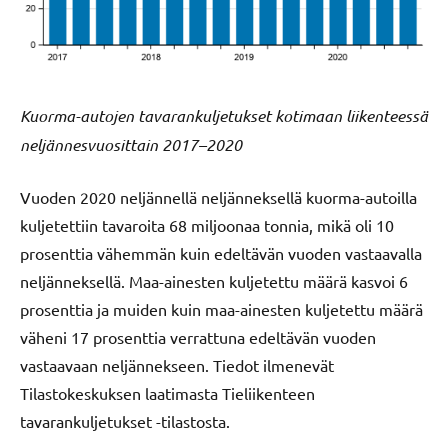
Kuorma-autojen tavarankuljetukset kotimaan liikenteessä
neljännesvuosittain 2017–2020
Vuoden 2020 neljännellä neljänneksellä kuorma-autoilla
kuljetettiin tavaroita 68 miljoonaa tonnia, mikä oli 10
prosenttia vähemmän kuin edeltävän vuoden vastaavalla
neljänneksellä. Maa-ainesten kuljetettu määrä kasvoi 6
prosenttia ja muiden kuin maa-ainesten kuljetettu määrä
väheni 17 prosenttia verrattuna edeltävän vuoden
vastaavaan neljännekseen. Tiedot ilmenevät
Tilastokeskuksen laatimasta Tieliikenteen
tavarankuljetukset -tilastosta.