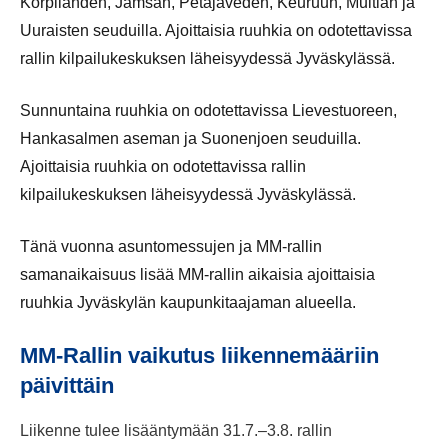
Korpilahden, Jämsän, Petäjäveden, Keuruun, Multian ja
Uuraisten seuduilla. Ajoittaisia ruuhkia on odotettavissa
rallin kilpailukeskuksen läheisyydessä Jyväskylässä.
Sunnuntaina ruuhkia on odotettavissa Lievestuoreen,
Hankasalmen aseman ja Suonenjoen seuduilla.
Ajoittaisia ruuhkia on odotettavissa rallin
kilpailukeskuksen läheisyydessä Jyväskylässä.
Tänä vuonna asuntomessujen ja MM-rallin
samanaikaisuus lisää MM-rallin aikaisia ajoittaisia
ruuhkia Jyväskylän kaupunkitaajaman alueella.
MM-Rallin vaikutus liikennemääriin
päivittäin
Liikenne tulee lisääntymään 31.7.–3.8. rallin