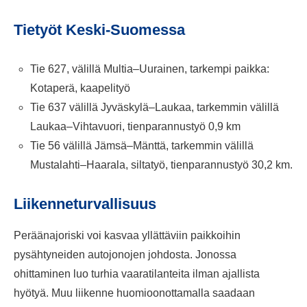
Tietyöt Keski-Suomessa
Tie 627, välillä Multia–Uurainen, tarkempi paikka:
Kotaperä, kaapelityö
Tie 637 välillä Jyväskylä–Laukaa, tarkemmin välillä
Laukaa–Vihtavuori, tienparannustyö 0,9 km
Tie 56 välillä Jämsä–Mänttä, tarkemmin välillä
Mustalahti–Haarala, siltatyö, tienparannustyö 30,2 km.
Liikenneturvallisuus
Peräänajoriski voi kasvaa yllättäviin paikkoihin
pysähtyneiden autojonojen johdosta. Jonossa
ohittaminen luo turhia vaaratilanteita ilman ajallista
hyötyä. Muu liikenne huomioonottamalla saadaan