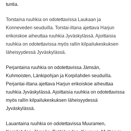
tuntia.
Torstaina ruuhkia on odotettavissa Laukaan ja
Konneveden seuduilla. Torstai-iltana ajettava Harjun
erikoiskoe aiheuttaa ruuhkia Jyväskylässä. Ajoittaisia
ruuhkia on odotettavissa myös rallin kilpailukeskuksen
läheisyydessä Jyväskylässä.
Perjantaina ruuhkia on odotettavissa Jämsän,
Kuhmoisten, Länkipohjan ja Korpilahden seuduilla.
Perjantai-iltana ajettava Harjun erikoiskoe aiheuttaa
ruuhkia Jyväskylässä. Ajoittaisia ruuhkia on odotettavissa
myös rallin kilpailukeskuksen läheisyydessä
Jyväskylässä.
Lauantaina ruuhkia on odotettavissa Muuramen,