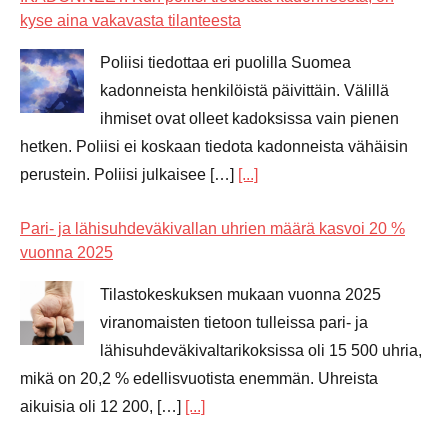
kyse aina vakavasta tilanteesta
Poliisi tiedottaa eri puolilla Suomea
kadonneista henkilöistä päivittäin. Välillä
ihmiset ovat olleet kadoksissa vain pienen
hetken. Poliisi ei koskaan tiedota kadonneista vähäisin
perustein. Poliisi julkaisee […]
[...]
Pari- ja lähisuhdeväkivallan uhrien määrä kasvoi 20 %
vuonna 2025
Tilastokeskuksen mukaan vuonna 2025
viranomaisten tietoon tulleissa pari- ja
lähisuhdeväkivaltarikoksissa oli 15 500 uhria,
mikä on 20,2 % edellisvuotista enemmän. Uhreista
aikuisia oli 12 200, […]
[...]