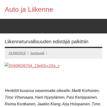
Skip
Auto ja Liikenne
to
content
Liikenneturvallisuuden edistäjiä palkittiin
31/08/2015
kerttuvali
Henkilöt kuvassa vasemmalta oikealle: Martti Korhonen,
Timo Vihervaara, Harri Hyyryläinen, Pasi Kemppainen,
Reima Kontkanen, Jaakko Klang, Arja Holopainen, Timo