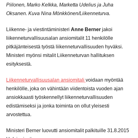
Piilonen, Marko Kelkka, Marketta Udelius ja Juha
Oksanen. Kuva Nina Mönkkönen/Liikenneturva.
Liikenne- ja viestintäministeri
Anne Berner
jakoi
liikenneturvallisuusalan ansiomitalit 11 henkilölle
pitkäjänteisestä työstä liikenneturvallisuuden hyväksi.
Ministeri myönsi mitalit Liikenneturvan hallituksen
esityksestä.
Liikenneturvallisuusalan ansiomitali
voidaan myöntää
henkilölle, joka on vähintään viidentoista vuoden ajan
ansiokkaasti työskennellyt liikenneturvallisuuden
edistämiseksi ja jonka toiminta on ollut yleisesti
arvostettua.
Ministeri Berner luovutti ansiomitalit palkituille 31.8.2015