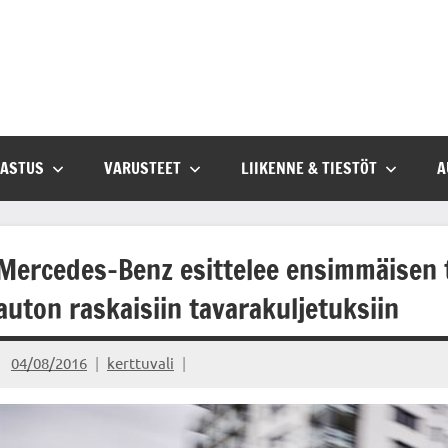
SASTUS
VARUSTEET
LIIKENNE & TIESTÖT
A
Mercedes-Benz esittelee ensimmäisen
auton raskaisiin tavarakuljetuksiin
04/08/2016
kerttuvali