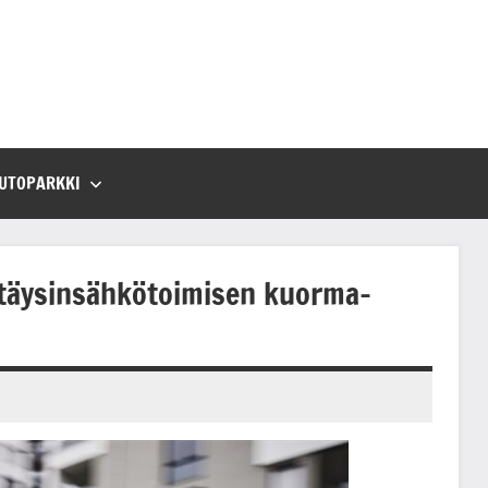
UTOPARKKI
 täysinsähkötoimisen kuorma-