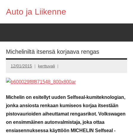
Skip
Auto ja Liikenne
to
content
Micheliniltä itsensä korjaava rengas
12/01/2015
kerttuvali
Michelin on esitellyt uuden Selfseal-kumiteknologian,
jonka ansiosta renkaan kumiseos korjaa itsestään
pistovaurioiden aiheuttamat rengasrikot. Volkswagen
on ensimmäinen autonvalmistaja, joka ottaa
ensiasennuksessa käyttöön MICHELIN Selfseal -