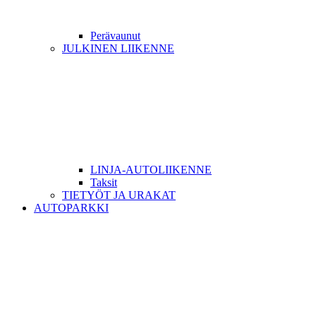
Perävaunut
JULKINEN LIIKENNE
LINJA-AUTOLIIKENNE
Taksit
TIETYÖT JA URAKAT
AUTOPARKKI