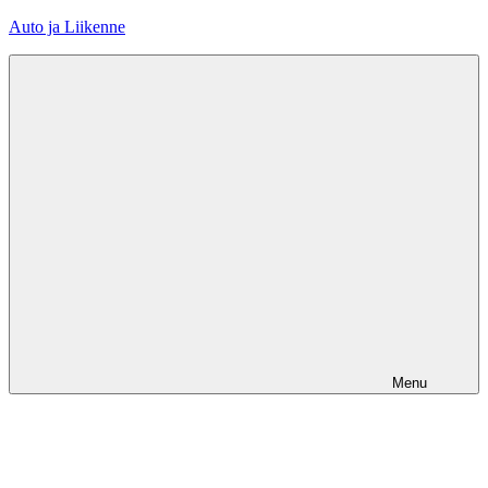
Skip
Auto ja Liikenne
to
content
Menu