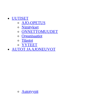
UUTISET
AJO-OPETUS
Nimitykset
ONNETTOMUUDET
Organisaatiot
Tilastot
YYTEET
AUTOT JA AJONEUVOT
Autotyypit