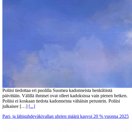
Poliisi tiedottaa eri puolilla Suomea kadonneista henkilöistä
päivittäin. Välillä ihmiset ovat olleet kadoksissa vain pienen hetken.
Poliisi ei koskaan tiedota kadonneista vähäisin perustein. Poliisi
julkaisee […]
[...]
Pari- ja lähisuhdeväkivallan uhrien määrä kasvoi 20 % vuonna 2025