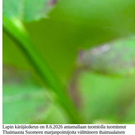
Lapin käräjäoikeus on 8.6.2026 antamallaan tuomiolla tuominnut
Thaimaasta Suomeen marjanpoimijoita välittäneen thaimaalaisen