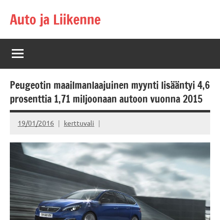
Skip
Auto ja Liikenne
to
content
Peugeotin maailmanlaajuinen myynti lisääntyi 4,6
prosenttia 1,71 miljoonaan autoon vuonna 2015
19/01/2016
kerttuvali