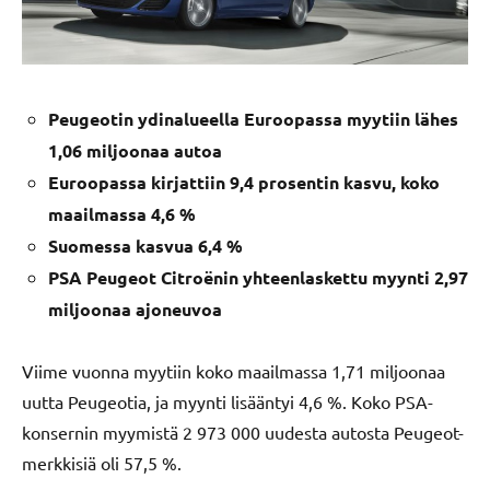
Peugeotin ydinalueella Euroopassa myytiin lähes
1,06 miljoonaa autoa
Euroopassa kirjattiin 9,4 prosentin kasvu, koko
maailmassa 4,6 %
Suomessa kasvua 6,4 %
PSA Peugeot Citroënin yhteenlaskettu myynti 2,97
miljoonaa ajoneuvoa
Viime vuonna myytiin koko maailmassa 1,71 miljoonaa
uutta Peugeotia, ja myynti lisääntyi 4,6 %. Koko PSA-
konsernin myymistä 2 973 000 uudesta autosta Peugeot-
merkkisiä oli 57,5 %.