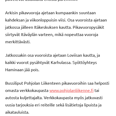
Arkisin pikavuoroja ajetaan kumpaankin suuntaan
kahdeksan ja viikonloppuisin viisi. Osa vuoroista ajetaan
jatkossa jälleen Itäkeskuksen kautta. Pikavuoropysäkit
siirtyvät Itäväylän varteen, mikä nopeuttaa vuoroja
merkittävästi.
Jatkossakin osa vuoroista ajetaan Loviisan kautta, ja
kaikki vuorot pysähtyvät Karhulassa. Syöttöyhteys
Haminaan jää pois.
Bussiliput Pohjolan Liikenteen pikavuoroihin saa helposti
omasta verkkokaupasta
www.pohjolanliikenne.fi
tai
autosta kuljettajalta. Verkkokaupasta myös jatkuvasti
uusia tarjouksia eri reiteille sekä lisätietoja lipuista ja
aikatauluista.