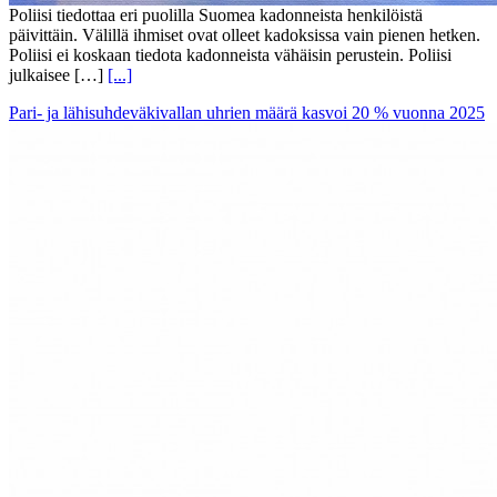
Poliisi tiedottaa eri puolilla Suomea kadonneista henkilöistä
päivittäin. Välillä ihmiset ovat olleet kadoksissa vain pienen hetken.
Poliisi ei koskaan tiedota kadonneista vähäisin perustein. Poliisi
julkaisee […]
[...]
Pari- ja lähisuhdeväkivallan uhrien määrä kasvoi 20 % vuonna 2025