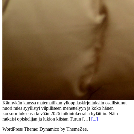
Kännykän kanssa matematiikan ylioppilaskirjoituksiin osallistunut
nuori mies syyllistyi vilpilliseen menettelyyn ja koko hänen
koesuorituksensa kevään 2026 tutkintokerralta hylättiin. Näin
ratkaisi opiskelijan ja lukion kiistan Turun […]
[...]
WordPress Theme: Dynamico by ThemeZee.