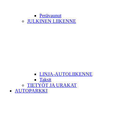
Perävaunut
JULKINEN LIIKENNE
LINJA-AUTOLIIKENNE
Taksit
TIETYÖT JA URAKAT
AUTOPARKKI