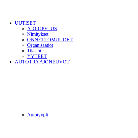
UUTISET
AJO-OPETUS
Nimitykset
ONNETTOMUUDET
Organisaatiot
Tilastot
YYTEET
AUTOT JA AJONEUVOT
Autotyypit