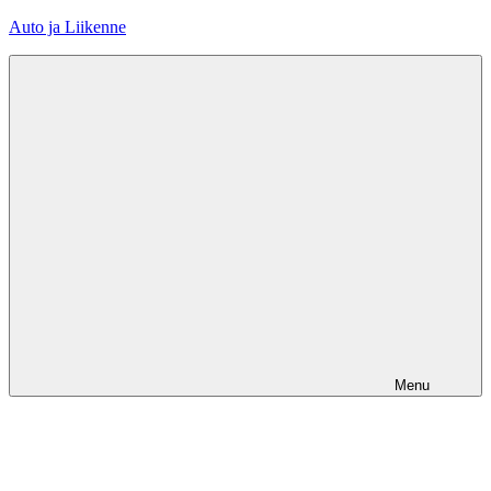
Skip
Auto ja Liikenne
to
content
Menu