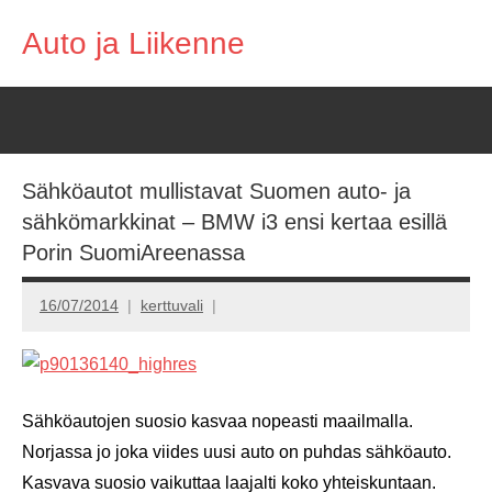
Skip
Auto ja Liikenne
to
content
Sähköautot mullistavat Suomen auto- ja
sähkömarkkinat – BMW i3 ensi kertaa esillä
Porin SuomiAreenassa
16/07/2014
kerttuvali
Sähköautojen suosio kasvaa nopeasti maailmalla.
Norjassa jo joka viides uusi auto on puhdas sähköauto.
Kasvava suosio vaikuttaa laajalti koko yhteiskuntaan.