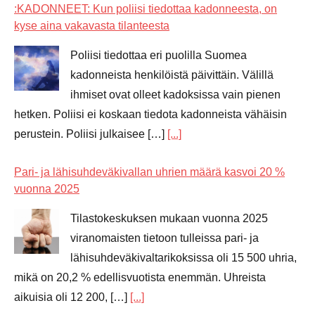
:KADONNEET: Kun poliisi tiedottaa kadonneesta, on
kyse aina vakavasta tilanteesta
Poliisi tiedottaa eri puolilla Suomea
kadonneista henkilöistä päivittäin. Välillä
ihmiset ovat olleet kadoksissa vain pienen
hetken. Poliisi ei koskaan tiedota kadonneista vähäisin
perustein. Poliisi julkaisee […]
[...]
Pari- ja lähisuhdeväkivallan uhrien määrä kasvoi 20 %
vuonna 2025
Tilastokeskuksen mukaan vuonna 2025
viranomaisten tietoon tulleissa pari- ja
lähisuhdeväkivaltarikoksissa oli 15 500 uhria,
mikä on 20,2 % edellisvuotista enemmän. Uhreista
aikuisia oli 12 200, […]
[...]