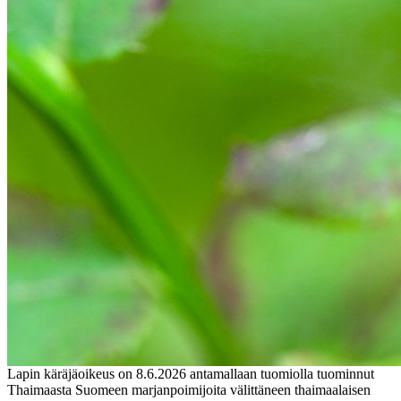
Lapin käräjäoikeus on 8.6.2026 antamallaan tuomiolla tuominnut
Thaimaasta Suomeen marjanpoimijoita välittäneen thaimaalaisen