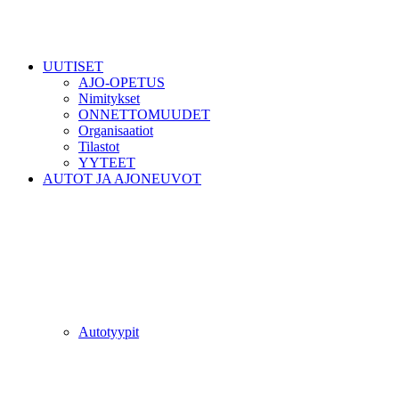
UUTISET
AJO-OPETUS
Nimitykset
ONNETTOMUUDET
Organisaatiot
Tilastot
YYTEET
AUTOT JA AJONEUVOT
Autotyypit