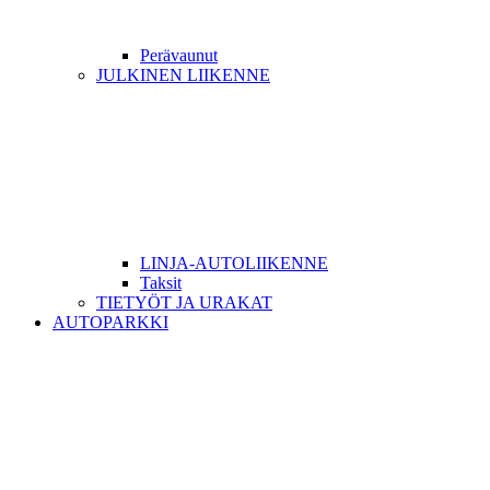
Perävaunut
JULKINEN LIIKENNE
LINJA-AUTOLIIKENNE
Taksit
TIETYÖT JA URAKAT
AUTOPARKKI