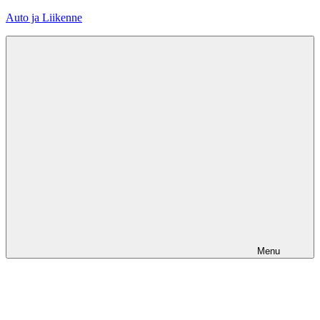
Skip
Auto ja Liikenne
to
content
Menu