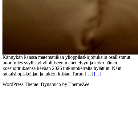
Kännykän kanssa matematiikan ylioppilaskirjoituksiin osallistunut
nuori mies syyllistyi vilpilliseen menettelyyn ja koko hänen
koesuorituksensa kevään 2026 tutkintokerralta hylättiin. Näin
ratkaisi opiskelijan ja lukion kiistan Turun […]
[...]
WordPress Theme: Dynamico by ThemeZee.