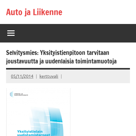
Skip
Auto ja Liikenne
to
content
Selvitysmies: Yksityistienpitoon tarvitaan
joustavuutta ja uudenlaisia toimintamuotoja
05/11/2014
kerttuvali