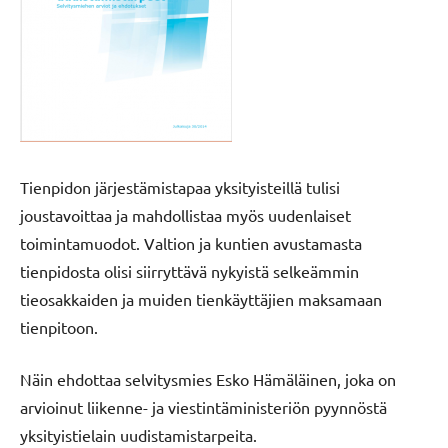
Tienpidon järjestämistapaa yksityisteillä tulisi
joustavoittaa ja mahdollistaa myös uudenlaiset
toimintamuodot. Valtion ja kuntien avustamasta
tienpidosta olisi siirryttävä nykyistä selkeämmin
tieosakkaiden ja muiden tienkäyttäjien maksamaan
tienpitoon.
Näin ehdottaa selvitysmies Esko Hämäläinen, joka on
arvioinut liikenne- ja viestintäministeriön pyynnöstä
yksityistielain uudistamistarpeita.