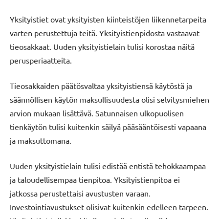
Yksityistiet ovat yksityisten kiinteistöjen liikennetarpeita
varten perustettuja teitä. Yksityistienpidosta vastaavat
tieosakkaat. Uuden yksityistielain tulisi korostaa näitä
perusperiaatteita.
Tieosakkaiden päätösvaltaa yksityistiensä käytöstä ja
säännöllisen käytön maksullisuudesta olisi selvitysmiehen
arvion mukaan lisättävä. Satunnaisen ulkopuolisen
tienkäytön tulisi kuitenkin säilyä pääsääntöisesti vapaana
ja maksuttomana.
Uuden yksityistielain tulisi edistää entistä tehokkaampaa
ja taloudellisempaa tienpitoa. Yksityistienpitoa ei
jatkossa perustettaisi avustusten varaan.
Investointiavustukset olisivat kuitenkin edelleen tarpeen.