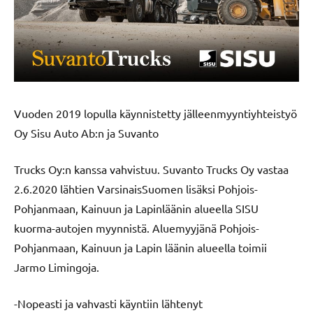
Vuoden 2019 lopulla käynnistetty jälleenmyyntiyhteistyö
Oy Sisu Auto Ab:n ja Suvanto
Trucks Oy:n kanssa vahvistuu. Suvanto Trucks Oy vastaa
2.6.2020 lähtien VarsinaisSuomen lisäksi Pohjois-
Pohjanmaan, Kainuun ja Lapinläänin alueella SISU
kuorma-autojen myynnistä. Aluemyyjänä Pohjois-
Pohjanmaan, Kainuun ja Lapin läänin alueella toimii
Jarmo Limingoja.
-Nopeasti ja vahvasti käyntiin lähtenyt