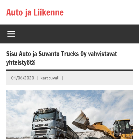
Skip
Auto ja Liikenne
to
content
Sisu Auto ja Suvanto Trucks Oy vahvistavat
yhteistyötä
01/06/2020
kerttuvali