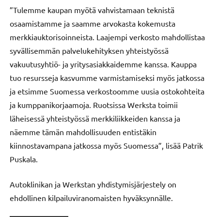
”Tulemme kaupan myötä vahvistamaan teknistä
osaamistamme ja saamme arvokasta kokemusta
merkkiauktorisoinneista. Laajempi verkosto mahdollistaa
syvällisemmän palvelukehityksen yhteistyössä
vakuutusyhtiö- ja yritysasiakkaidemme kanssa. Kauppa
tuo resursseja kasvumme varmistamiseksi myös jatkossa
ja etsimme Suomessa verkostoomme uusia ostokohteita
ja kumppanikorjaamoja. Ruotsissa Werksta toimii
läheisessä yhteistyössä merkkiliikkeiden kanssa ja
näemme tämän mahdollisuuden entistäkin
kiinnostavampana jatkossa myös Suomessa”, lisää Patrik
Puskala.
Autoklinikan ja Werkstan yhdistymisjärjestely on
ehdollinen kilpailuviranomaisten hyväksynnälle.