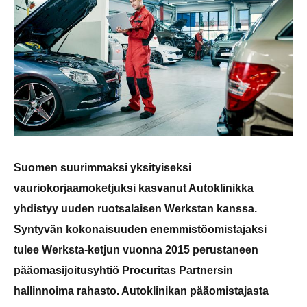
Suomen suurimmaksi yksityiseksi
vauriokorjaamoketjuksi kasvanut Autoklinikka
yhdistyy uuden ruotsalaisen Werkstan kanssa.
Syntyvän kokonaisuuden enemmistöomistajaksi
tulee Werksta-ketjun vuonna 2015 perustaneen
pääomasijoitusyhtiö Procuritas Partnersin
hallinnoima rahasto. Autoklinikan pääomistajasta