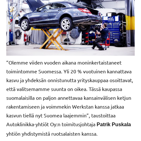
”Olemme viiden vuoden aikana moninkertaistaneet
toimintomme Suomessa. Yli 20 % vuotuinen kannattava
kasvu ja yhdeksän onnistunutta yrityskauppaa osoittavat,
että valitsemamme suunta on oikea. Tässä kaupassa
suomalaisilla on paljon annettavaa kansainvälisen ketjun
rakentamiseen ja voimmekin Werkstan kanssa jatkaa
kasvun tiellä nyt Suomea laajemmin”, taustoittaa
Autoklinikka-yhtiöt Oy:n toimitusjohtaja
Patrik Puskala
yhtiön yhdistymistä ruotsalaisten kanssa.