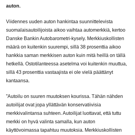
auton.
Viidennes uuden auton hankintaa suunnittelevista
suomalaisautoilijoista aikoo vaihtaa automerkkiä, kertoo
Danske Bankin Autobarometri-kysely. Merkkiuskollisten
määrä on kuitenkin suurempi, sillä 38 prosenttia aikoo
hankkia saman merkkisen auton kuin mitä heillä on tällä
hetkellä. Ostotilanteessa asetelma voi kuitenkin muuttua,
sillä 43 prosenttia vastaajista ei ole vielä päättänyt
kantaansa.
”Autoilu on suuren muutoksen kourissa. Tähän nähden
autoilijat ovat jopa yllättävän konservatiivisia
merkkivalintansa suhteen. Autoilijat luottavat, että tuttu
merkki on hyvä valinta samalla, kun auton
käyttövoimassa tapahtuu muutoksia. Merkkiuskollisten