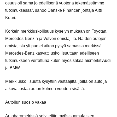
osuus oli sama jo edellisenä vuotena tekemässämme
tutkimuksessa”, sanoo Danske Financen johtaja Altti
Kuuri.
Korkein merkkiuskollisuus kyselyn mukaan on Toyotan,
Mercedes-Benzin ja Volvon omistajilla. Näiden autojen
omistajista yli puolet aikoo pysyä samassa merkissä.
Mercedes-Benz kasvatti uskollisuuttaan edelliseen
tutkimukseen verrattuna kuten myös saksalaismerkit Audi
ja BMW.
Merkkiuskollisuutta kysyttiin vastaajilta, joilla on auto ja
aikovat ostaa auton kolmen vuoden sisällä.
Autoilun suosio vakaa
Autobarometrissä selvitettiin myös suomalaisten