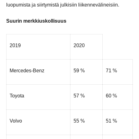
luopumista ja siirtymistä julkisiin liikennevälineisiin.
Suurin merkkiuskollisuus
2019
2020
Mercedes-Benz
59 %
71 %
Toyota
57 %
60 %
Volvo
55 %
51 %