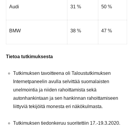
Audi
31 %
50 %
BMW
38 %
47 %
Tietoa tutkimuksesta
Tutkimuksen tavoitteena oli Taloustutkimuksen
Internetpaneelin avulla selvittää suomalaisten
unelmointia ja niiden rahoittamista sekä
autonhankintaan ja sen hankinnan rahoittamiseen
liittyviä tekijöitä monesta eri näkökulmasta.
Tutkimuksen tiedonkeruu suoritettiin 17.-19.3.2020.