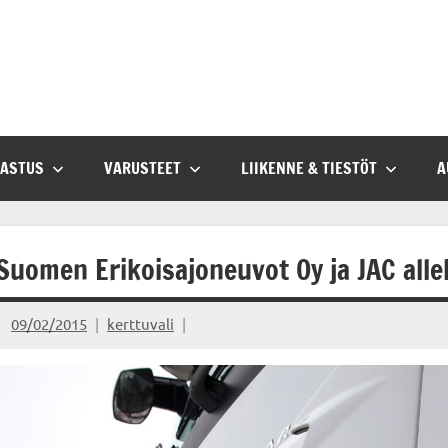
SASTUS
VARUSTEET
LIIKENNE & TIESTÖT
A
Suomen Erikoisajoneuvot Oy ja JAC alle
09/02/2015
kerttuvali