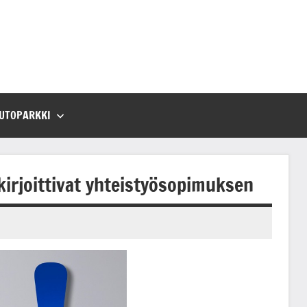
UTOPARKKI
kirjoittivat yhteistyösopimuksen