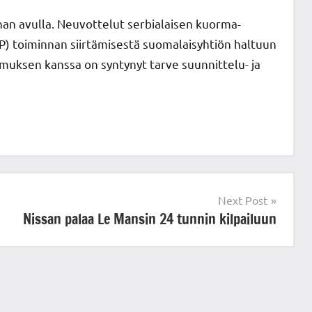
nan avulla. Neuvottelut serbialaisen kuorma-
P) toiminnan siirtämisestä suomalaisyhtiön haltuun
imuksen kanssa on syntynyt tarve suunnittelu- ja
Next Post
Nissan palaa Le Mansin 24 tunnin kilpailuun