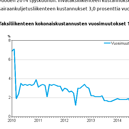
sairaankuljetusliikenteen kustannukset 3,0 prosenttia vu
Taksiliikenteen kokonaiskustannusten vuosimuutokset 1