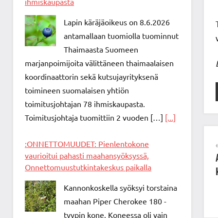
ihmiskaupasta
Lapin käräjäoikeus on 8.6.2026
antamallaan tuomiolla tuominnut
Thaimaasta Suomeen
marjanpoimijoita välittäneen thaimaalaisen
koordinaattorin sekä kutsujayrityksenä
toimineen suomalaisen yhtiön
toimitusjohtajan 78 ihmiskaupasta.
Toimitusjohtaja tuomittiin 2 vuoden […]
[...]
:ONNETTOMUUDET: Pienlentokone
vaurioitui pahasti maahansyöksyssä,
Onnettomuustutkintakeskus paikalla
Kannonkoskella syöksyi torstaina
maahan Piper Cherokee 180 -
tyypin kone. Koneessa oli vain