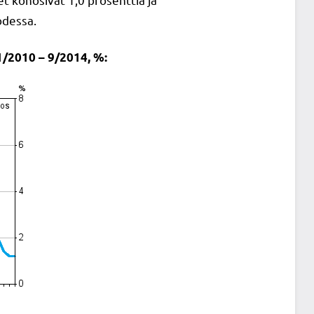
odessa.
/2010 – 9/2014, %: