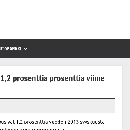
UTOPARKKI
1,2 prosenttia prosenttia viime
usivat 1,2 prosenttia vuoden 2013 syyskuusta
 kohosivat 1,0 prosenttia ja