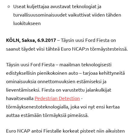
Useat kuljettajaa avustavat teknologiat ja
turvallisuusominaisuudet vaikuttivat viiden tähden
luokitukseen
KÖLN, Saksa, 6.9.2017
– Täysin uusi Ford Fiesta on
saanut täydet viisi tähteä Euro NCAP:n törmäystesteissä.
Täysin uusi Ford Fiesta – maailman teknologisesti
edistyksellisin pienikokoinen auto – tarjoaa kehittyneitä
ominaisuuksia onnettomuuksien estämiseksi ja
lieventämiseksi. Fiesta on varustettu jalankulkijat
havaitsevalla
Pedestrian Detection
-
törmäyksenestoteknologialla, joka voi nyt ensi kertaa
auttaa estämään törmäyksiä pimeässä.
Euro NCAP antoi Fiestalle korkeat pisteet niin aikuisten