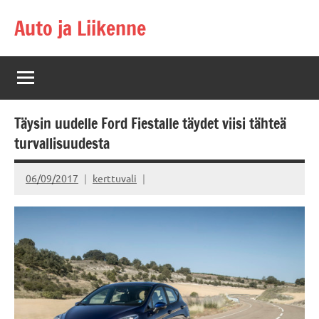
Skip
Auto ja Liikenne
to
content
Täysin uudelle Ford Fiestalle täydet viisi tähteä
turvallisuudesta
06/09/2017
kerttuvali