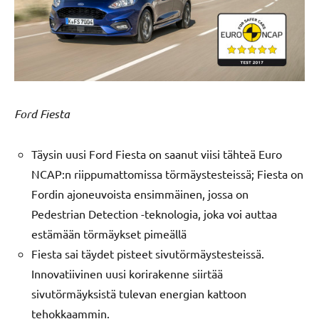
Ford Fiesta
Täysin uusi Ford Fiesta on saanut viisi tähteä Euro
NCAP:n riippumattomissa törmäystesteissä; Fiesta on
Fordin ajoneuvoista ensimmäinen, jossa on
Pedestrian Detection -teknologia, joka voi auttaa
estämään törmäykset pimeällä
Fiesta sai täydet pisteet sivutörmäystesteissä.
Innovatiivinen uusi korirakenne siirtää
sivutörmäyksistä tulevan energian kattoon
tehokkaammin.