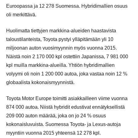
Euroopassa ja 12 278 Suomessa. Hybridimallien osuus
oli merkittävä.
Huolimatta tiettyjen markkina-alueiden haastavista
taloustilanteista, Toyota pystyi ylläpitämään yli 10
miljoonan auton vuosimyynnin myös vuonna 2015.
Näistä noin 2 170 000 kpl ostettiin Japanissa, 7 981 000
kpl muilla markkina-alueilla. Yhtiön hybridimallien
volyymi oli noin 1 200 000 autoa, joka vastaa noin 12 %
globaalista kokonaismyynnistä.
Toyota Motor Europe toimitti asiakkailleen viime vuonna
874 000 autoa. Niistä hybridit edustivat ennätyksellistä
209 000 auton määrää, joka on jo 24 % osuus
kokonaisluvuista. Suomessa Toyota- ja Lexus-autoja
myyntiin vuonna 2015 yhteensä 12 278 kpl.