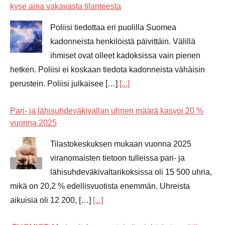
kyse aina vakavasta tilanteesta
Poliisi tiedottaa eri puolilla Suomea
kadonneista henkilöistä päivittäin. Välillä
ihmiset ovat olleet kadoksissa vain pienen
hetken. Poliisi ei koskaan tiedota kadonneista vähäisin
perustein. Poliisi julkaisee […]
[...]
Pari- ja lähisuhdeväkivallan uhrien määrä kasvoi 20 %
vuonna 2025
Tilastokeskuksen mukaan vuonna 2025
viranomaisten tietoon tulleissa pari- ja
lähisuhdeväkivaltarikoksissa oli 15 500 uhria,
mikä on 20,2 % edellisvuotista enemmän. Uhreista
aikuisia oli 12 200, […]
[...]