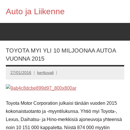
Skip
Auto ja Liikenne
to
content
TOYOTA MYI YLI 10 MILJOONAA AUTOA
VUONNA 2015
27/01/2016
kerttuvali
Toyota Motor Corporation julkaisi tänään vuoden 2015
kokonaistuotanto ja -myyntilukunsa. Yhtiö myi Toyota-,
Lexus, Daihatsu- ja Hino-merkkisiä ajoneuvoja yhteensä
noin 10 151 000 kappaletta. Niistä 874 000 myytiin