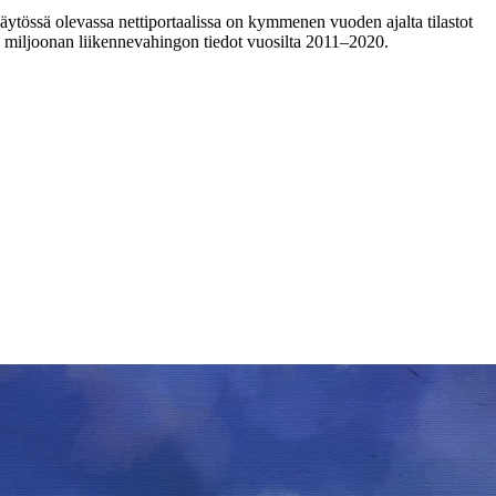
ytössä olevassa nettiportaalissa on kymmenen vuoden ajalta tilastot
in miljoonan liikennevahingon tiedot vuosilta 2011–2020.