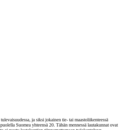
levaisuudessa, ja siksi jokainen tie- tai maastoliikenteessä
eri puolella Suomea yhteensä 20. Tähän mennessä lautakunnat ovat