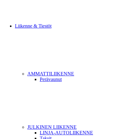
Liikenne & Tiestöt
AMMATTILIIKENNE
Perävaunut
JULKINEN LIIKENNE
LINJA-AUTOLIIKENNE
Taksit