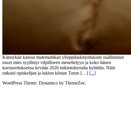
Kännykän kanssa matematiikan ylioppilaskirjoituksiin osallistunut
nuori mies syyllistyi vilpilliseen menettelyyn ja koko hänen
koesuorituksensa kevään 2026 tutkintokerralta hylättiin. Näin
ratkaisi opiskelijan ja lukion kiistan Turun […]
[...]
WordPress Theme: Dynamico by ThemeZee.