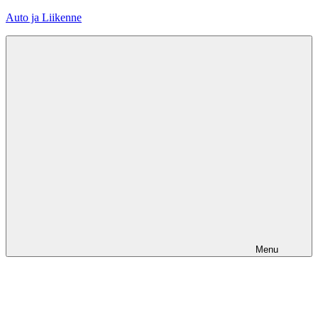
Skip
Auto ja Liikenne
to
content
Menu