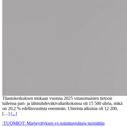
Tilastokeskuksen mukaan vuonna 2025 viranomaisten tietoon
tulleissa pari- ja lähisuhdeväkivaltarikoksissa oli 15 500 uhria, mikä
on 20,2 % edellisvuotista enemmän. Uhreista aikuisia oli 12 200,
[…]
[...]
:TUOMIOT: Marjayrityksen ex-toimitusjohtaja tuomittiin