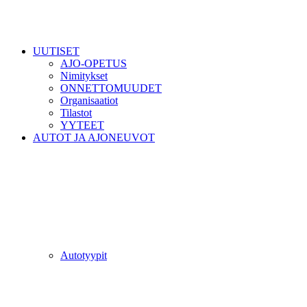
UUTISET
AJO-OPETUS
Nimitykset
ONNETTOMUUDET
Organisaatiot
Tilastot
YYTEET
AUTOT JA AJONEUVOT
Autotyypit