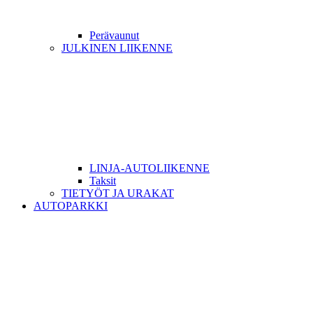
Perävaunut
JULKINEN LIIKENNE
LINJA-AUTOLIIKENNE
Taksit
TIETYÖT JA URAKAT
AUTOPARKKI