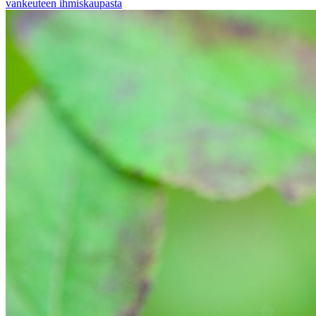
vankeuteen ihmiskaupasta