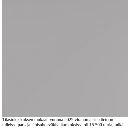
Tilastokeskuksen mukaan vuonna 2025 viranomaisten tietoon
tulleissa pari- ja lähisuhdeväkivaltarikoksissa oli 15 500 uhria, mikä