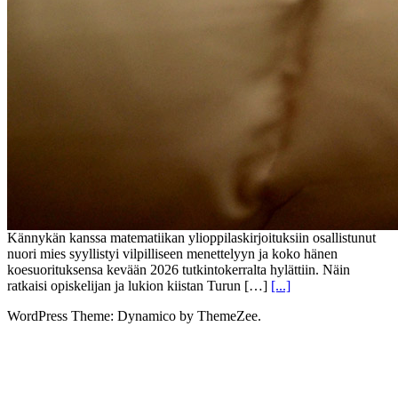
Kännykän kanssa matematiikan ylioppilaskirjoituksiin osallistunut
nuori mies syyllistyi vilpilliseen menettelyyn ja koko hänen
koesuorituksensa kevään 2026 tutkintokerralta hylättiin. Näin
ratkaisi opiskelijan ja lukion kiistan Turun […]
[...]
WordPress Theme: Dynamico by ThemeZee.