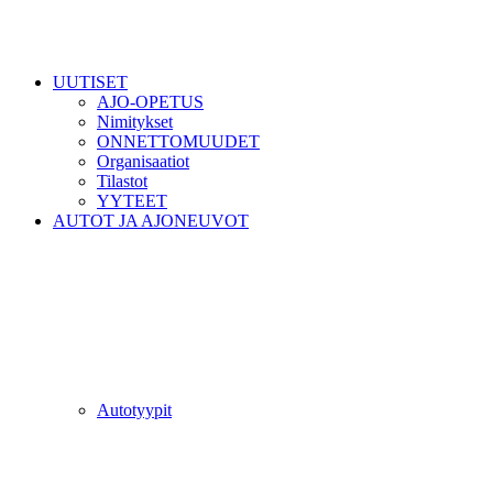
UUTISET
AJO-OPETUS
Nimitykset
ONNETTOMUUDET
Organisaatiot
Tilastot
YYTEET
AUTOT JA AJONEUVOT
Autotyypit