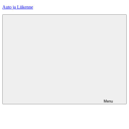
Skip
Auto ja Liikenne
to
content
Menu