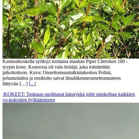
Kannonkoskella syöksyi torstaina maahan Piper Cherokee 180 -
tyypin kone. Koneessa oli vain lentäjä, joka toimitettiin
jatkohoitoon. Kuva: Onnettomuustutkintakeskus Poliisi,
pelastuslaitos ja ensihoito saivat ilmaliikenneonnettomuuteen
liittyvän […]
[...]
:KOKEET: Taskuun unohtunut kännykkä johti opiskelijan kaikkien
yo-kokeiden hylkäämiseen