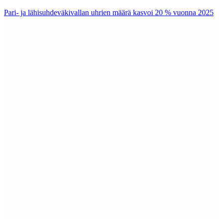
Pari- ja lähisuhdeväkivallan uhrien määrä kasvoi 20 % vuonna 2025