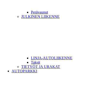
Perävaunut
JULKINEN LIIKENNE
LINJA-AUTOLIIKENNE
Taksit
TIETYÖT JA URAKAT
AUTOPARKKI