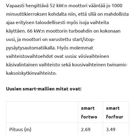
Vapaasti hengittävä 52 kW:n moottori vääntää jo 1000
minuuttikierroksen kohdalta niin, että sillä on mahdollista
ajaa erityisen taloudellisesti myös isoja vaihteita
käyttäen. 66 kW:n moottorin turboahdin on kokonaan
uusi, ja moottori on varustettu start/stop-
pysäytysautomatiikalla. Myös molemmat
vaihteistovaihtoehdot ovat uusia: viisivaihteinen
käsivalintainen vaihteisto sekä kuusivaihteinen twinamic-
kaksoiskytkinvaihteisto.
Uusien smart-mallien mitat ovat:
smart
smart
fortwo
forfour
Pituus (m)
2.69
3.49