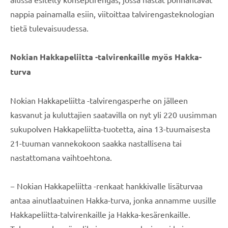
nappia painamalla esiin, viitoittaa talvirengasteknologian
tietä tulevaisuudessa.
Nokian Hakkapeliitta -talvirenkaille myös Hakka-
turva
Nokian Hakkapeliitta -talvirengasperhe on jälleen
kasvanut ja kuluttajien saatavilla on nyt yli 220 uusimman
sukupolven Hakkapeliitta-tuotetta, aina 13-tuumaisesta
21-tuuman vannekokoon saakka nastallisena tai
nastattomana vaihtoehtona.
− Nokian Hakkapeliitta -renkaat hankkivalle lisäturvaa
antaa ainutlaatuinen Hakka-turva, jonka annamme uusille
Hakkapeliitta-talvirenkaille ja Hakka-kesärenkaille.