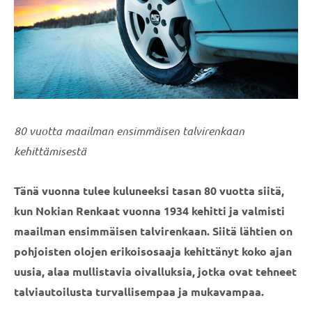
80 vuotta maailman ensimmäisen talvirenkaan
kehittämisestä
Tänä vuonna tulee kuluneeksi tasan 80 vuotta siitä,
kun Nokian Renkaat vuonna 1934 kehitti ja valmisti
maailman ensimmäisen talvirenkaan. Siitä lähtien on
pohjoisten olojen erikoisosaaja kehittänyt koko ajan
uusia, alaa mullistavia oivalluksia, jotka ovat tehneet
talviautoilusta turvallisempaa ja mukavampaa.