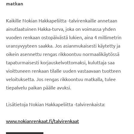
matkan
Kaikille Nokian Hakkapeliitta -talvirenkaille annetaan
ainutlaatuinen Hakka-turva, joka on voimassa yhden
vuoden renkaan ostopäivästä lukien, aina 4 millimetrin
uransyvyyteen saakka. Jos asianmukaisesti käytetty ja
oikein asennettu rengas rikkoontuu normaalikäytössä
tapaturmaisesti korjauskelvottomaksi, kuluttaja saa
vioittuneen renkaan tilalle uuden vastaavaan tuotteen
veloituksetta. Jos rengas rikkoontuu matkalla, tulee
tiepalvelu paikan päälle avuksi.
Lisätietoja Nokian Hakkapeliitta -talvirenkaista:
www.nokianrenkaat.fi/talvirenkaat