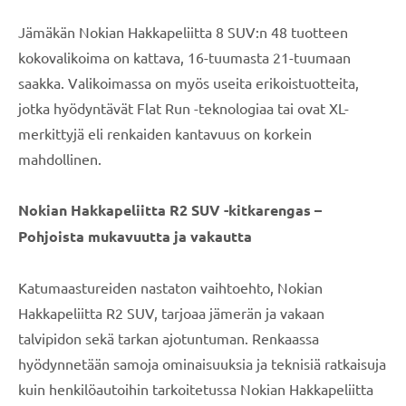
Jämäkän Nokian Hakkapeliitta 8 SUV:n 48 tuotteen
kokovalikoima on kattava, 16-tuumasta 21-tuumaan
saakka. Valikoimassa on myös useita erikoistuotteita,
jotka hyödyntävät Flat Run -teknologiaa tai ovat XL-
merkittyjä eli renkaiden kantavuus on korkein
mahdollinen.
Nokian Hakkapeliitta R2 SUV -kitkarengas –
Pohjoista mukavuutta ja vakautta
Katumaastureiden nastaton vaihtoehto, Nokian
Hakkapeliitta R2 SUV, tarjoaa jämerän ja vakaan
talvipidon sekä tarkan ajotuntuman. Renkaassa
hyödynnetään samoja ominaisuuksia ja teknisiä ratkaisuja
kuin henkilöautoihin tarkoitetussa Nokian Hakkapeliitta