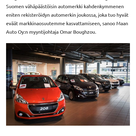
Suomen vähäpäästöisin automerkki kahdenkymmenen
eniten rekisteröidyn automerkin joukossa, joka tuo hyvät
eväät markkinaosuutemme kasvattamiseen, sanoo Maan
Auto Oy:n myyntijohtaja Omar Boughzou.