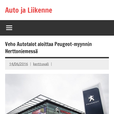
Skip
Auto ja Liikenne
to
content
Veho Autotalot aloittaa Peugeot-myynnin
Herttoniemessä
14/06/2016
kerttuvali