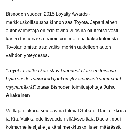
Bisnoden vuoden 2015 Loyalty Awards -
merkkiuskollisuuspalkinnon saa Toyota. Japanilainen
autonvalmistaja on edeltävinä vuosina ollut toistuvasti
kärjen tuntumassa. Viime vuonna jopa kaksi kolmesta
Toyotan omistajasta valitsi merkin uudelleen auton
vaihdon yhteydessä.
”Toyotan voittoa korostavat vuodesta toiseen toistuva
hyvä sijoitus sekä kärkijoukon ylivoimaisesti suurimmat
myyntimäärät”,
toteaa Bisnoden toimitusjohtaja
Juha
Airaksinen
.
Voittajan takana seuraavina tulevat Subaru, Dacia, Skoda
ja Kia. Vaikka edellisvuoden yllätysvoittaja Dacia tippui
kolmannelle sijalle ja kärsi merkkiuskollisten määrässä,