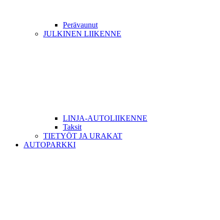
Perävaunut
JULKINEN LIIKENNE
LINJA-AUTOLIIKENNE
Taksit
TIETYÖT JA URAKAT
AUTOPARKKI