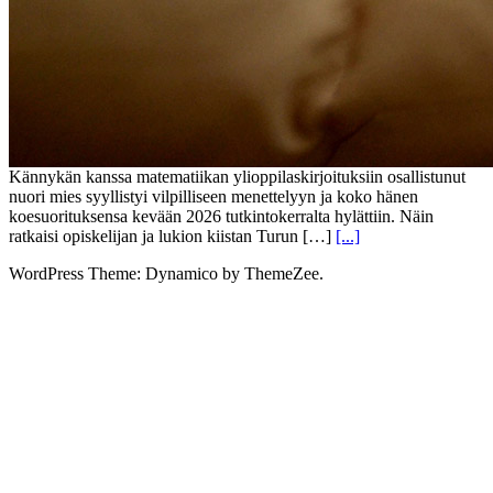
Kännykän kanssa matematiikan ylioppilaskirjoituksiin osallistunut
nuori mies syyllistyi vilpilliseen menettelyyn ja koko hänen
koesuorituksensa kevään 2026 tutkintokerralta hylättiin. Näin
ratkaisi opiskelijan ja lukion kiistan Turun […]
[...]
WordPress Theme: Dynamico by ThemeZee.