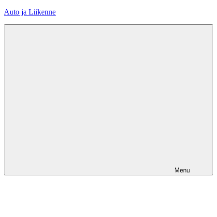
Skip
Auto ja Liikenne
to
content
Menu