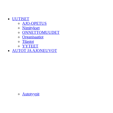
UUTISET
AJO-OPETUS
Nimitykset
ONNETTOMUUDET
Organisaatiot
Tilastot
YYTEET
AUTOT JA AJONEUVOT
Autotyypit