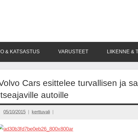
O & KATSASTUS
VARUSTEET
LIIKENNE & 
Volvo Cars esittelee turvallisen ja 
itseajaville autoille
05/10/2015
kerttuvali