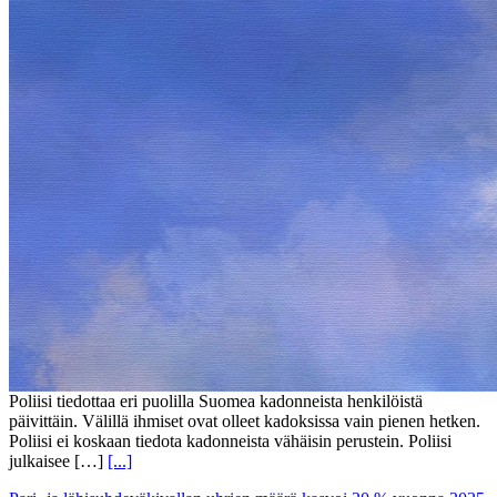
Poliisi tiedottaa eri puolilla Suomea kadonneista henkilöistä
päivittäin. Välillä ihmiset ovat olleet kadoksissa vain pienen hetken.
Poliisi ei koskaan tiedota kadonneista vähäisin perustein. Poliisi
julkaisee […]
[...]