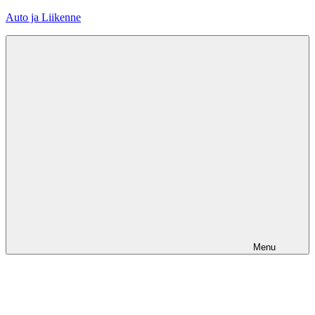
Skip
Auto ja Liikenne
to
content
Menu