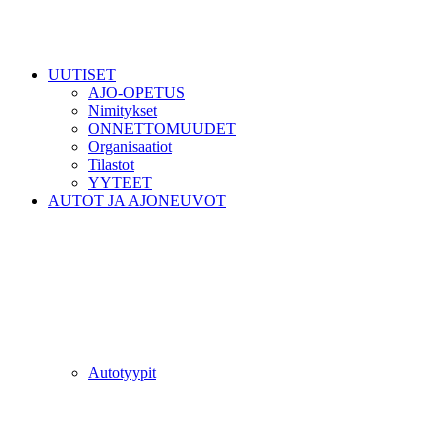
UUTISET
AJO-OPETUS
Nimitykset
ONNETTOMUUDET
Organisaatiot
Tilastot
YYTEET
AUTOT JA AJONEUVOT
Autotyypit