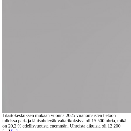
Tilastokeskuksen mukaan vuonna 2025 viranomaisten tietoon
tulleissa pari- ja lähisuhdeväkivaltarikoksissa oli 15 500 uhria, mikä
on 20,2 % edellisvuotista enemmän. Uhreista aikuisia oli 12 200,