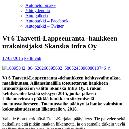
Autotietolomake
Yhteydenotto
Autogalleria
Autoparkki – Facebook
Autoparkki – Twitter
Vt 6 Taavetti-Lappeenranta -hankkeen
urakoitsijaksi Skanska Infra Oy
17/02/2015
kerttuvali
Vt 6 Taavetti-Lappeenranta -tiehankkeen kehitysvaihe alkaa
maaliskuussa. Allianssimallilla toteutettavan hankkeen
urakoitsijaksi on valittu Skanska Infra Oy. Urakan
kehitysvaihe kestää syksyyn 2015, jonka jälkeen
Liikennevirasto päättää hankkeen siirtymisestä
toteutusvaiheeseen. Toteutusvaihe päättyy ja hanke valmistuu
kokonaisuudessaan liikenteelle v. 2018.
Valtatie 6 on merkittävä Etelä-Karjalan pääyhteys. Tie palvelee sekä
paikallista että pitkän matkan liikennettä, ja on samalla tärkein väylä