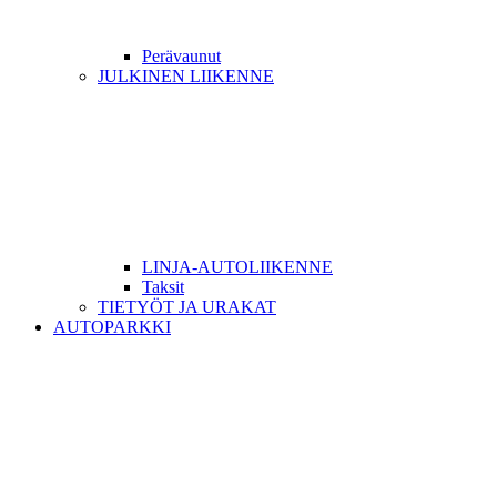
Perävaunut
JULKINEN LIIKENNE
LINJA-AUTOLIIKENNE
Taksit
TIETYÖT JA URAKAT
AUTOPARKKI