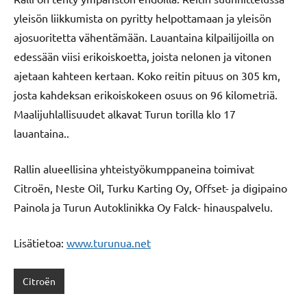
yleisön liikkumista on pyritty helpottamaan ja yleisön
ajosuoritetta vähentämään. Lauantaina kilpailijoilla on
edessään viisi erikoiskoetta, joista nelonen ja vitonen
ajetaan kahteen kertaan. Koko reitin pituus on 305 km,
josta kahdeksan erikoiskokeen osuus on 96 kilometriä.
Maalijuhlallisuudet alkavat Turun torilla klo 17
lauantaina..
Rallin alueellisina yhteistyökumppaneina toimivat
Citroën, Neste Oil, Turku Karting Oy, Offset- ja digipaino
Painola ja Turun Autoklinikka Oy Falck- hinauspalvelu.
Lisätietoa:
www.turunua.net
Citroën