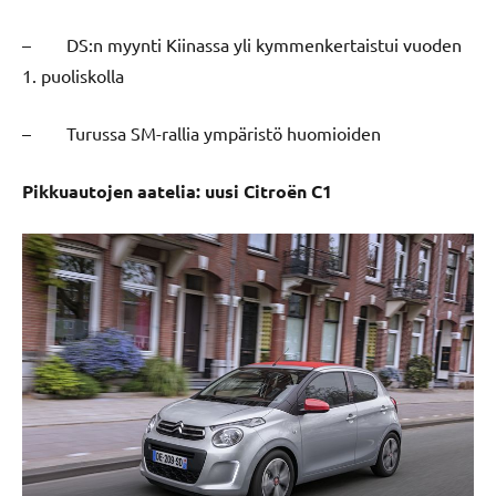
– DS:n myynti Kiinassa yli kymmenkertaistui vuoden
1. puoliskolla
– Turussa SM-rallia ympäristö huomioiden
Pikkuautojen aatelia: uusi Citroën C1