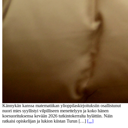
Kännykän kanssa matematiikan ylioppilaskirjoituksiin osallistunut
nuori mies syyllistyi vilpilliseen menettelyyn ja koko hänen
koesuorituksensa kevään 2026 tutkintokerralta hylättiin. Näin
ratkaisi opiskelijan ja lukion kiistan Turun […]
[...]