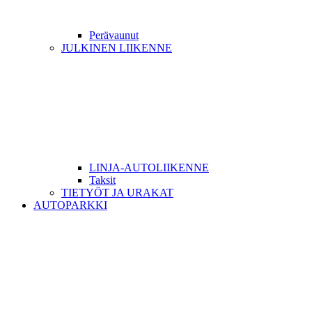
Perävaunut
JULKINEN LIIKENNE
LINJA-AUTOLIIKENNE
Taksit
TIETYÖT JA URAKAT
AUTOPARKKI