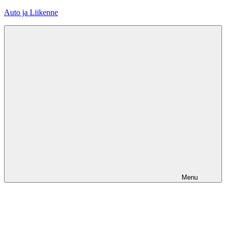
Skip
Auto ja Liikenne
to
content
Menu