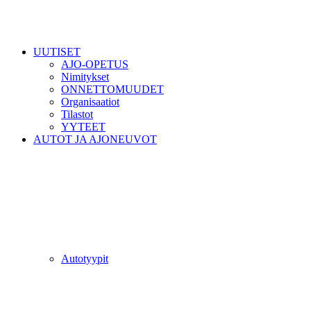
UUTISET
AJO-OPETUS
Nimitykset
ONNETTOMUUDET
Organisaatiot
Tilastot
YYTEET
AUTOT JA AJONEUVOT
Autotyypit