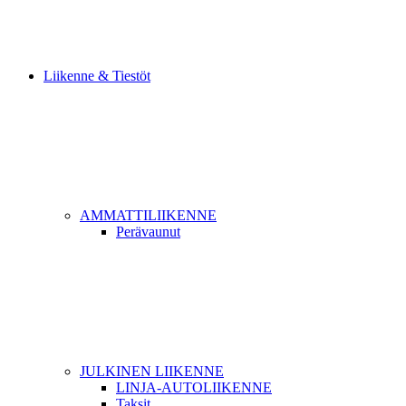
Liikenne & Tiestöt
AMMATTILIIKENNE
Perävaunut
JULKINEN LIIKENNE
LINJA-AUTOLIIKENNE
Taksit