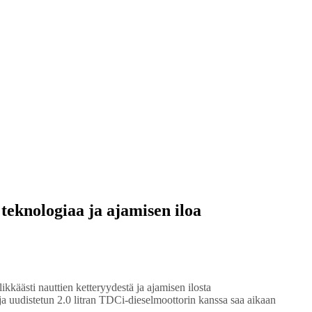
teknologiaa ja ajamisen iloa
kkäästi nauttien ketteryydestä ja ajamisen ilosta
 uudistetun 2.0 litran TDCi-dieselmoottorin kanssa saa aikaan