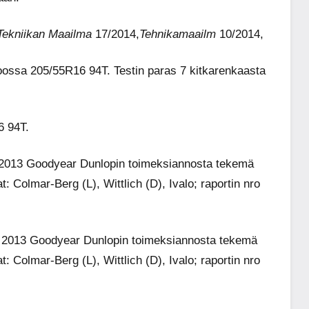
Tekniikan Maailma
17/2014,
Tehnikamaailm
10/2014,
oossa 205/55R16 94T. Testin paras 7 kitkarenkaasta
6 94T.
2013 Goodyear Dunlopin toimeksiannosta tekemä
 Colmar-Berg (L), Wittlich (D), Ivalo; raportin nro
 2013 Goodyear Dunlopin toimeksiannosta tekemä
 Colmar-Berg (L), Wittlich (D), Ivalo; raportin nro