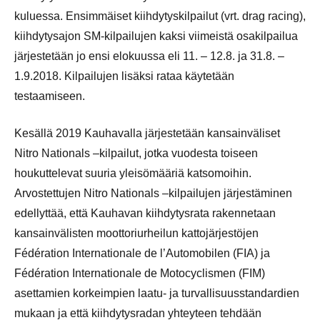
kuluessa. Ensimmäiset kiihdytyskilpailut (vrt. drag racing),
kiihdytysajon SM-kilpailujen kaksi viimeistä osakilpailua
järjestetään jo ensi elokuussa eli 11. – 12.8. ja 31.8. –
1.9.2018. Kilpailujen lisäksi rataa käytetään
testaamiseen.
Kesällä 2019 Kauhavalla järjestetään kansainväliset
Nitro Nationals –kilpailut, jotka vuodesta toiseen
houkuttelevat suuria yleisömääriä katsomoihin.
Arvostettujen Nitro Nationals –kilpailujen järjestäminen
edellyttää, että Kauhavan kiihdytysrata rakennetaan
kansainvälisten moottoriurheilun kattojärjestöjen
Fédération Internationale de l’Automobilen (FIA) ja
Fédération Internationale de Motocyclismen (FIM)
asettamien korkeimpien laatu- ja turvallisuusstandardien
mukaan ja että kiihdytysradan yhteyteen tehdään