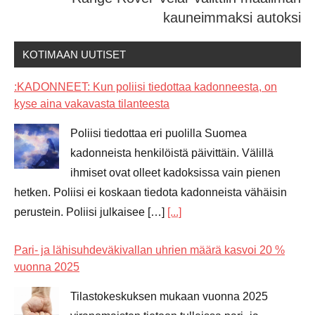
kauneimmaksi autoksi
KOTIMAAN UUTISET
:KADONNEET: Kun poliisi tiedottaa kadonneesta, on
kyse aina vakavasta tilanteesta
Poliisi tiedottaa eri puolilla Suomea
kadonneista henkilöistä päivittäin. Välillä
ihmiset ovat olleet kadoksissa vain pienen
hetken. Poliisi ei koskaan tiedota kadonneista vähäisin
perustein. Poliisi julkaisee […]
[...]
Pari- ja lähisuhdeväkivallan uhrien määrä kasvoi 20 %
vuonna 2025
Tilastokeskuksen mukaan vuonna 2025