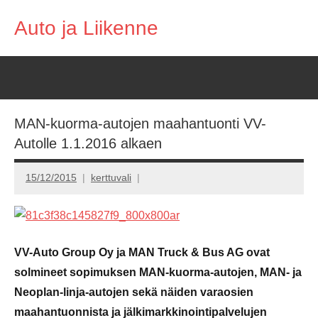
Skip
Auto ja Liikenne
to
content
MAN-kuorma-autojen maahantuonti VV-
Autolle 1.1.2016 alkaen
15/12/2015
kerttuvali
VV-Auto Group Oy ja MAN Truck & Bus AG ovat
solmineet sopimuksen MAN-kuorma-autojen, MAN- ja
Neoplan-linja-autojen sekä näiden varaosien
maahantuonnista ja jälkimarkkinointipalvelujen